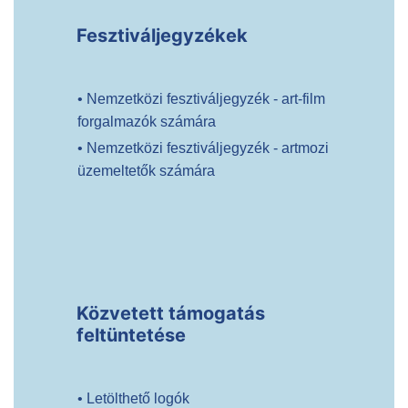
Fesztiváljegyzékek
• Nemzetközi fesztiváljegyzék - art-film
forgalmazók számára
• Nemzetközi fesztiváljegyzék - artmozi
üzemeltetők számára
Közvetett támogatás
feltüntetése
• Letölthető logók