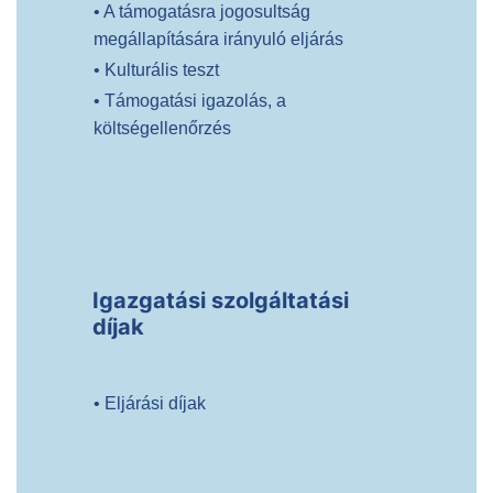
• A támogatásra jogosultság
megállapítására irányuló eljárás
• Kulturális teszt
• Támogatási igazolás, a
költségellenőrzés
Igazgatási szolgáltatási
díjak
• Eljárási díjak