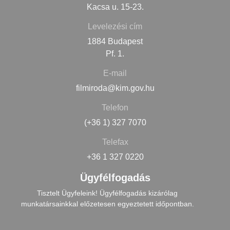
Kacsa u. 15-23.
Levelezési cím
1884 Budapest
Pf. 1.
E-mail
filmiroda@kim.gov.hu
Telefon
(+36 1) 327 7070
Telefax
+36 1 327 0220
Ügyfélfogadás
Tisztelt Ügyfeleink! Ügyfélfogadás kizárólag
munkatársainkkal előzetesen egyeztetett időpontban.