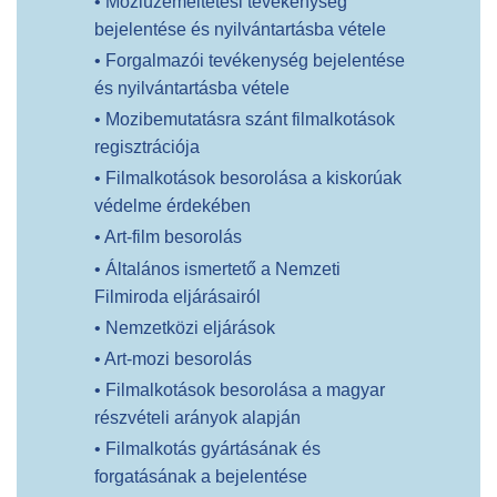
• Moziüzemeltetési tevékenység
bejelentése és nyilvántartásba vétele
• Forgalmazói tevékenység bejelentése
és nyilvántartásba vétele
• Mozibemutatásra szánt filmalkotások
regisztrációja
• Filmalkotások besorolása a kiskorúak
védelme érdekében
• Art-film besorolás
• Általános ismertető a Nemzeti
Filmiroda eljárásairól
• Nemzetközi eljárások
• Art-mozi besorolás
• Filmalkotások besorolása a magyar
részvételi arányok alapján
• Filmalkotás gyártásának és
forgatásának a bejelentése