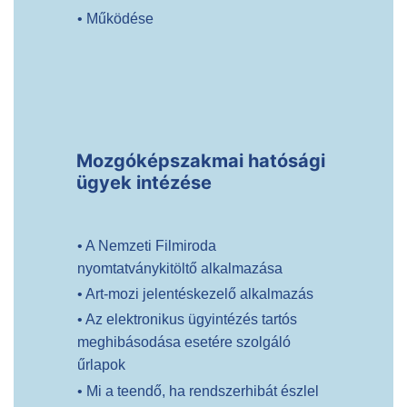
• Működése
Mozgóképszakmai hatósági
ügyek intézése
• A Nemzeti Filmiroda
nyomtatványkitöltő alkalmazása
• Art-mozi jelentéskezelő alkalmazás
• Az elektronikus ügyintézés tartós
meghibásodása esetére szolgáló
űrlapok
• Mi a teendő, ha rendszerhibát észlel