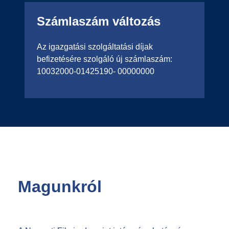
Számlaszám változás
Az igazgatási szolgáltatási díjak
befizetésére szolgáló új számlaszám:
10032000-01425190- 00000000
Magunkról