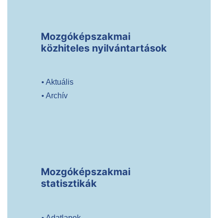
Mozgóképszakmai
közhiteles nyilvántartások
• Aktuális
• Archív
Mozgóképszakmai
statisztikák
• Adatlapok