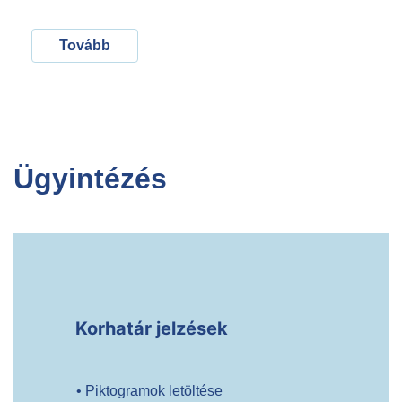
Tovább
Ügyintézés
Korhatár jelzések
• Piktogramok letöltése