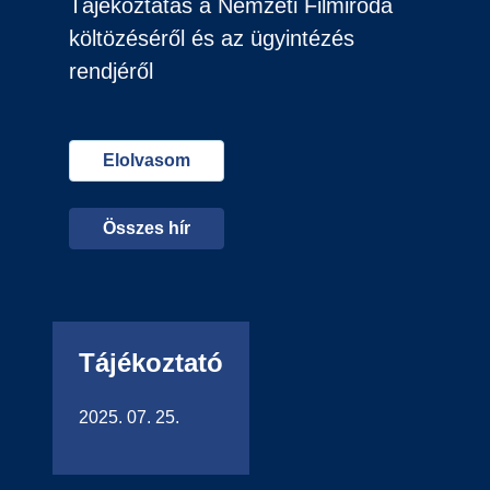
Tájékoztatás a Nemzeti Filmiroda
költözéséről és az ügyintézés
rendjéről
Elolvasom
Összes hír
Tájékoztató
2025. 07. 25.