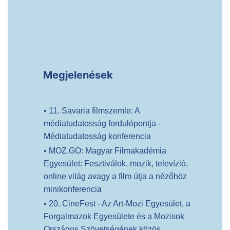
Megjelenések
• 11. Savaria filmszemle: A
médiatudatosság fordulópontja -
Médiatudatosság konferencia
• MOZ.GO: Magyar Filmakadémia
Egyesület: Fesztiválok, mozik, televízió,
online világ avagy a film útja a nézőhöz
minikonferencia
• 20. CineFest - Az Art-Mozi Egyesület, a
Forgalmazok Egyesülete és a Mozisok
Országos Szövetségének közös