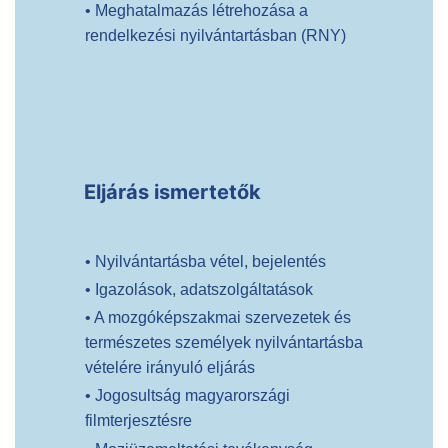
• Meghatalmazás létrehozása a
rendelkezési nyilvántartásban (RNY)
Eljárás ismertetők
• Nyilvántartásba vétel, bejelentés
• Igazolások, adatszolgáltatások
• A mozgóképszakmai szervezetek és
természetes személyek nyilvántartásba
vételére irányuló eljárás
• Jogosultság magyarországi
filmterjesztésre