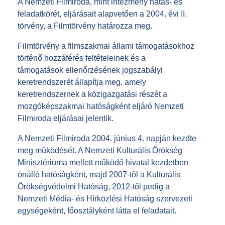
A Nemzeti Filmiroda, mint intézmény hatás- és
feladatkörét, eljárásait alapvetően a 2004. évi II.
törvény, a Filmtörvény határozza meg.
Filmtörvény a filmszakmai állami támogatásokhoz
történő hozzáférés feltételeinek és a
támogatások ellenőrzésének jogszabályi
keretrendszerét állapítja meg,
amely
keretrendszernek a közigazgatási részét a
mozgóképszakmai hatóságként eljáró Nemzeti
Filmiroda eljárásai jelentik.
A Nemzeti Filmiroda 2004. június 4. napján kezdte
meg működését. A Nemzeti Kulturális Örökség
Minisztériuma mellett működő hivatal kezdetben
önálló hatóságként, majd 2007-től a Kulturális
Örökségvédelmi Hatóság, 2012-től pedig a
Nemzeti Média- és Hírközlési Hatóság szervezeti
egységeként, főosztályként látta el feladatait.