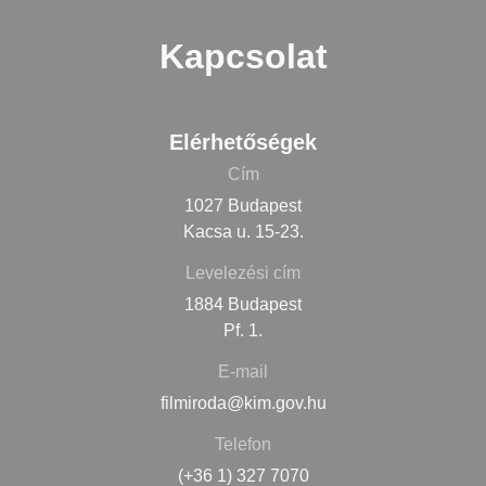
Kapcsolat
Elérhetőségek
Cím
1027 Budapest
Kacsa u. 15-23.
Levelezési cím
1884 Budapest
Pf. 1.
E-mail
filmiroda@kim.gov.hu
Telefon
(+36 1) 327 7070