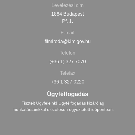
Levelezési cím
1884 Budapest
Pf. 1.
E-mail
filmiroda@kim.gov.hu
Telefon
(+36 1) 327 7070
Telefax
+36 1 327 0220
Ügyfélfogadás
Tisztelt Ügyfeleink! Ügyfélfogadás kizárólag
munkatársainkkal előzetesen egyeztetett időpontban.