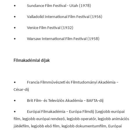
• Sundance Film Festival - Utah (1978)
• Valladolid International Film Festival (1956)
• Venice Film Festival (1932)
• Warsaw International Film Festival (1958)
Filmakadémiai díjak
• Francia Filmművészeti és Filmtudományi Akadémia –
César-díj
• Brit Film- és Televíziós Akadémia – BAFTA-díj
• Európai Filmakadémia – Európa Filmdíj (Legjobb európai
film, legjobb európai rendező, legjobb operatőr, legjobb animációs
játékfilm, legjobb első film, legjobb dokumentumfilm, Európai