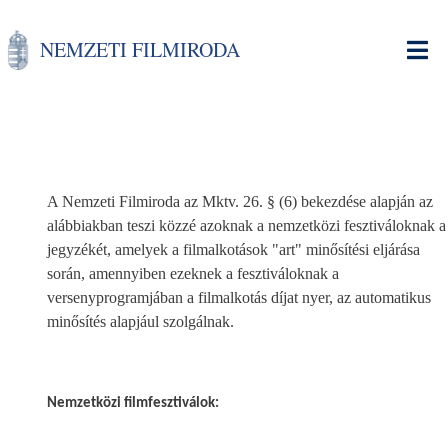
Ugrás
a
NEMZETI FILMIRODA
tartalomra
A Nemzeti Filmiroda az Mktv. 26. § (6) bekezdése alapján az
alábbiakban teszi közzé azoknak a nemzetközi fesztiváloknak a
jegyzékét, amelyek a filmalkotások "art" minősítési eljárása
során, amennyiben ezeknek a fesztiváloknak a
versenyprogramjában a filmalkotás díjat nyer, az automatikus
minősítés alapjául szolgálnak.
Nemzetközi filmfesztiválok: