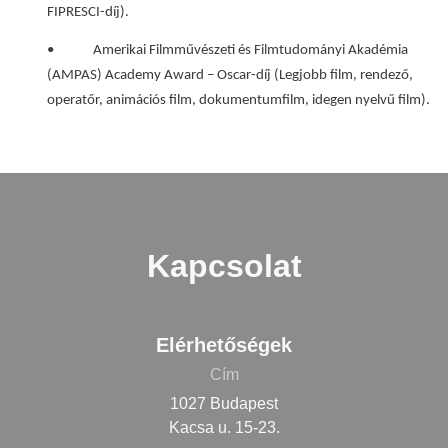
FIPRESCI-díj).
• Amerikai Filmművészeti és Filmtudományi Akadémia
(AMPAS) Academy Award – Oscar-díj (Legjobb film, rendező,
operatőr, animációs film, dokumentumfilm, idegen nyelvű film).
Kapcsolat
Elérhetőségek
Cím
1027 Budapest
Kacsa u. 15-23.