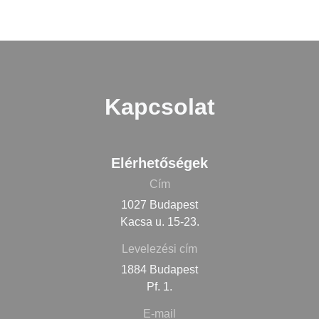
Kapcsolat
Elérhetőségek
Cím
1027 Budapest
Kacsa u. 15-23.
Levelezési cím
1884 Budapest
Pf. 1.
E-mail