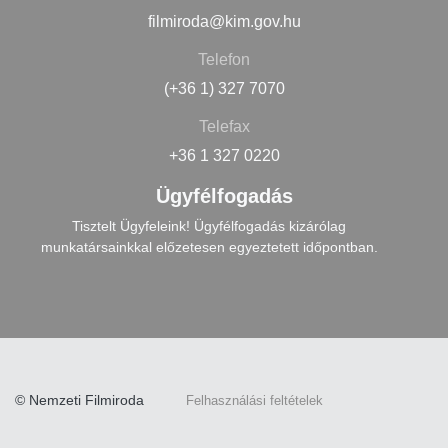
filmiroda@kim.gov.hu
Telefon
(+36 1) 327 7070
Telefax
+36 1 327 0220
Ügyfélfogadás
Tisztelt Ügyfeleink! Ügyfélfogadás kizárólag
munkatársainkkal előzetesen egyeztetett időpontban.
© Nemzeti Filmiroda
Felhasználási feltételek