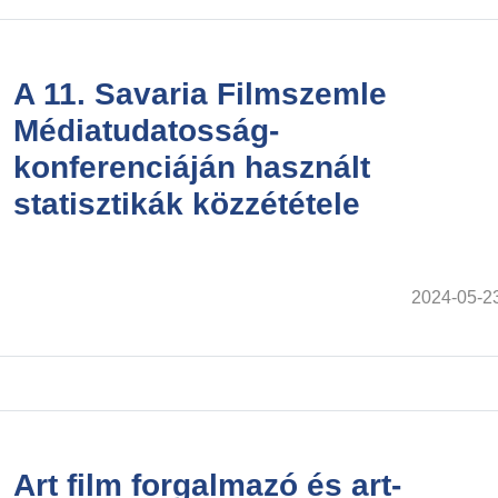
A 11. Savaria Filmszemle
Médiatudatosság-
konferenciáján használt
statisztikák közzététele
2024-05-2
Art film forgalmazó és art-