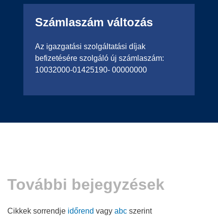
Számlaszám változás
Az igazgatási szolgáltatási díjak
befizetésére szolgáló új számlaszám:
10032000-01425190- 00000000
További bejegyzések
Cikkek sorrendje
időrend
vagy
abc
szerint