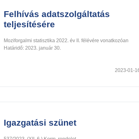
Felhívás adatszolgáltatás
teljesítésére
Moziforgalmi statisztika 2022. év II. félévére vonatkozóan
Határidő: 2023. január 30.
2023-01-1
Igazgatási szünet
537/2023. (XII. 6.) Korm. rendelet