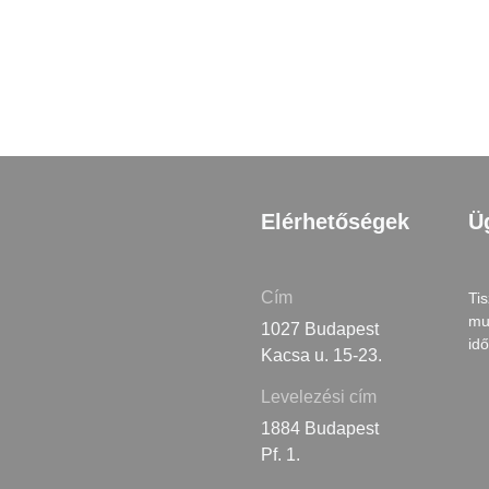
Elérhetőségek
Ü
Cím
Tis
mu
1027 Budapest
id
Kacsa u. 15-23.
Levelezési cím
1884 Budapest
Pf. 1.