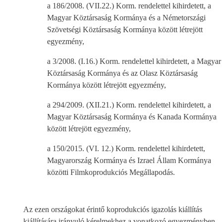
a 186/2008. (VII.22.) Korm. rendelettel kihirdetett, a
Magyar Köztársaság Kormánya és a Németországi
Szövetségi Köztársaság Kormánya között létrejött
egyezmény,
a 3/2008. (I.16.) Korm. rendelettel kihirdetett, a Magyar
Köztársaság Kormánya és az Olasz Köztársaság
Kormánya között létrejött egyezmény,
a 294/2009. (XII.21.) Korm. rendelettel kihirdetett, a
Magyar Köztársaság Kormánya és Kanada Kormánya
között létrejött egyezmény,
a 150/2015. (VI. 12.) Korm. rendelettel kihirdetett,
Magyarország Kormánya és Izrael Állam Kormánya
közötti Filmkoprodukciós Megállapodás.
Az ezen országokat érintő koprodukciós igazolás kiállítás
kiállítására irányuló kérelmekhez a vonatkozó egyezményben