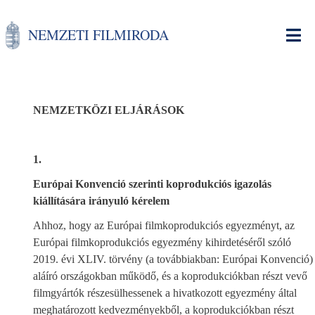
Ugrás
a
NEMZETI FILMIRODA
tartalomra
NEMZETKÖZI ELJÁRÁSOK
1.
Európai Konvenció szerinti koprodukciós igazolás
kiállítására irányuló kérelem
Ahhoz, hogy az Európai filmkoprodukciós egyezményt, az
Európai filmkoprodukciós egyezmény kihirdetéséről szóló
2019. évi XLIV. törvény (a továbbiakban: Európai Konvenció)
aláíró országokban működő, és a koprodukciókban részt vevő
filmgyártók részesülhessenek a hivatkozott egyezmény által
meghatározott kedvezményekből, a koprodukciókban részt