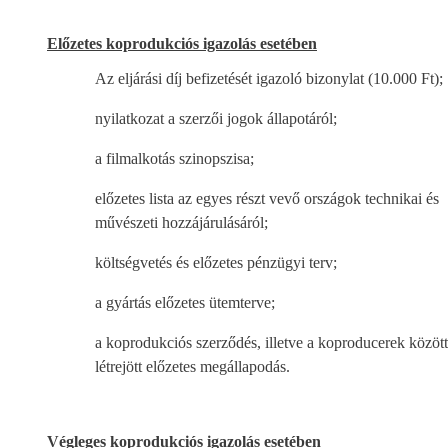
Előzetes koprodukciós igazolás esetében
Az eljárási díj befizetését igazoló bizonylat (10.000 Ft);
nyilatkozat a szerzői jogok állapotáról;
a filmalkotás szinopszisa;
előzetes lista az egyes részt vevő országok technikai és
művészeti hozzájárulásáról;
költségvetés és előzetes pénzügyi terv;
a gyártás előzetes ütemterve;
a koprodukciós szerződés, illetve a koproducerek között
létrejött előzetes megállapodás.
Végleges koprodukciós igazolás esetében