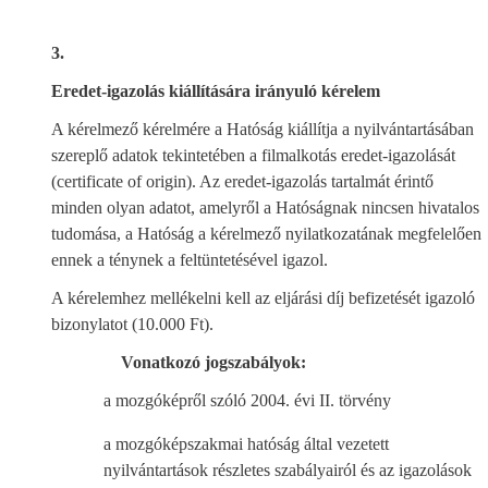
3.
Eredet-igazolás kiállítására irányuló kérelem
A kérelmező kérelmére a Hatóság kiállítja a nyilvántartásában
szereplő adatok tekintetében a filmalkotás eredet-igazolását
(certificate of origin). Az eredet-igazolás tartalmát érintő
minden olyan adatot, amelyről a Hatóságnak nincsen hivatalos
tudomása, a Hatóság a kérelmező nyilatkozatának megfelelően
ennek a ténynek a feltüntetésével igazol.
A kérelemhez mellékelni kell az eljárási díj befizetését igazoló
bizonylatot (10.000 Ft).
Vonatkozó jogszabályok:
a mozgóképről szóló 2004. évi II. törvény
a mozgóképszakmai hatóság által vezetett
nyilvántartások részletes szabályairól és az igazolások