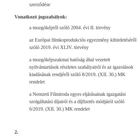
szerződése
Vonatkozó jogszabályok:
a mozgóképről szóló 2004. évi II. törvény
az Európai filmkoprodukciós egyezmény kihirdetéséről
szóló 2019. évi XLIV. törvény
a mozgóképszakmai hatóság által vezetett
nyilvántartások részletes szabályairól és az igazolások
kiadásának rendjéről szóló 8/2019. (XII. 30.) MK
rendelet
a Nemzeti Filmiroda egyes eljárásainak igazgatási
szolgáltatási díjairól és a díjfizetés módjáról szóló
6/2019. (XII. 30.) MK rendelet
2.