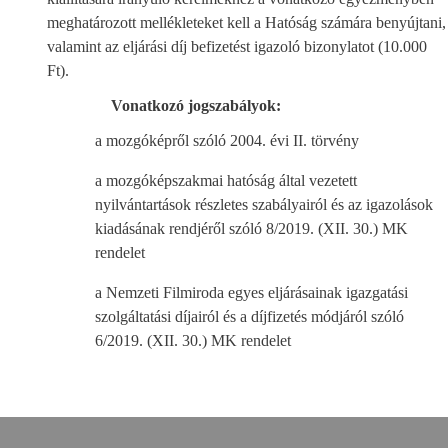
meghatározott mellékleteket kell a Hatóság számára benyújtani,
valamint az eljárási díj befizetést igazoló bizonylatot (10.000
Ft).
Vonatkozó jogszabályok:
a mozgóképről szóló 2004. évi II. törvény
a mozgóképszakmai hatóság által vezetett
nyilvántartások részletes szabályairól és az igazolások
kiadásának rendjéről szóló 8/2019. (XII. 30.) MK
rendelet
a Nemzeti Filmiroda egyes eljárásainak igazgatási
szolgáltatási díjairól és a díjfizetés módjáról szóló
6/2019. (XII. 30.) MK rendelet