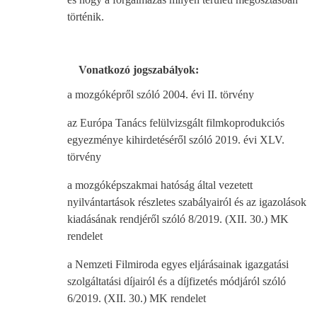
történik.
Vonatkozó jogszabályok:
a mozgóképről szóló 2004. évi II. törvény
az Európa Tanács felülvizsgált filmkoprodukciós
egyezménye kihirdetéséről szóló 2019. évi XLV.
törvény
a mozgóképszakmai hatóság által vezetett
nyilvántartások részletes szabályairól és az igazolások
kiadásának rendjéről szóló 8/2019. (XII. 30.) MK
rendelet
a Nemzeti Filmiroda egyes eljárásainak igazgatási
szolgáltatási díjairól és a díjfizetés módjáról szóló
6/2019. (XII. 30.) MK rendelet