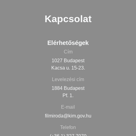
Kapcsolat
Elérhetőségek
Cím
1027 Budapest
Kacsa u. 15-23.
Levelezési cím
1884 Budapest
Pf. 1.
E-mail
filmiroda@kim.gov.hu
Telefon