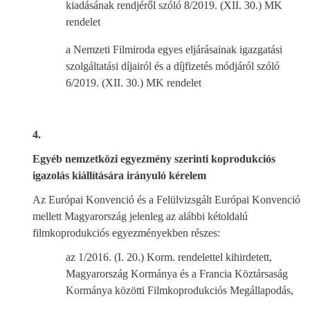
kiadásának rendjéről szóló 8/2019. (XII. 30.) MK
rendelet
a Nemzeti Filmiroda egyes eljárásainak igazgatási
szolgáltatási díjairól és a díjfizetés módjáról szóló
6/2019. (XII. 30.) MK rendelet
4.
Egyéb nemzetközi egyezmény szerinti koprodukciós
igazolás kiállítására irányuló kérelem
Az Európai Konvenció és a Felülvizsgált Európai Konvenció
mellett Magyarország jelenleg az alábbi kétoldalú
filmkoprodukciós egyezményekben részes:
az 1/2016. (I. 20.) Korm. rendelettel kihirdetett,
Magyarország Kormánya és a Francia Köztársaság
Kormánya közötti Filmkoprodukciós Megállapodás,