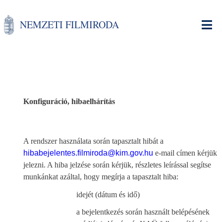
Ugrás
a
NEMZETI FILMIRODA
tartalomra
Konfiguráció, hibaelhárítás
A rendszer használata során tapasztalt hibát a
hibabejelentes.filmiroda@kim.gov.hu
e-mail címen kérjük
jelezni. A hiba jelzése során kérjük, részletes leírással segítse
munkánkat azáltal, hogy megírja a tapasztalt hiba:
idejét (dátum és idő)
a bejelentkezés során használt belépésének