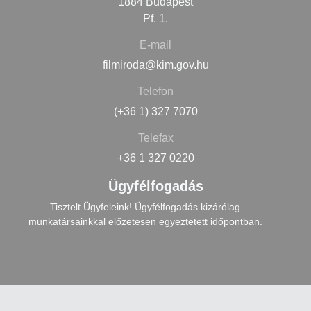
1884 Budapest
Pf. 1.
E-mail
filmiroda@kim.gov.hu
Telefon
(+36 1) 327 7070
Telefax
+36 1 327 0220
Ügyfélfogadás
Tisztelt Ügyfeleink! Ügyfélfogadás kizárólag
munkatársainkkal előzetesen egyeztetett időpontban.