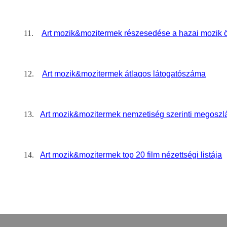
11.
Art mozik&mozitermek részesedése a hazai mozik 
12.
Art mozik&mozitermek átlagos látogatószáma
13.
Art mozik&mozitermek nemzetiség szerinti megoszl
14.
Art mozik&mozitermek top 20 film nézettségi listája