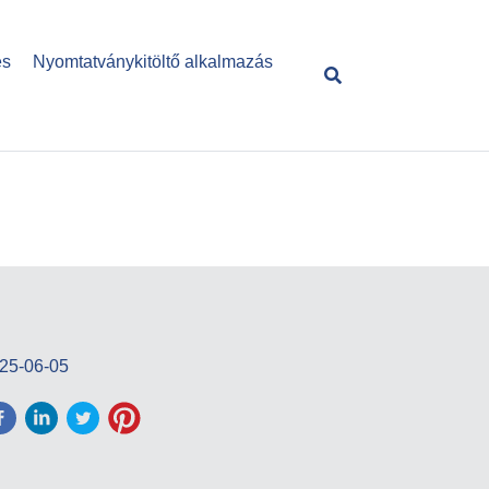
és
Nyomtatványkitöltő alkalmazás
25-06-05