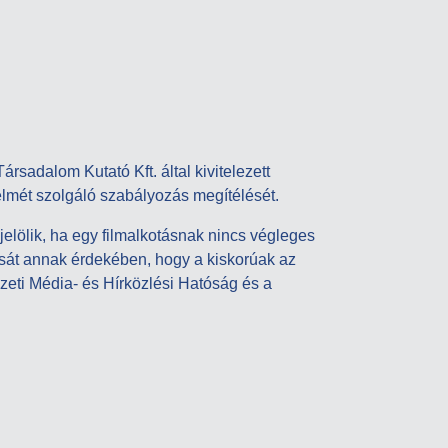
sadalom Kutató Kft. által kivitelezett
elmét szolgáló szabályozás megítélését.
jelölik, ha egy filmalkotásnak nincs végleges
lását annak érdekében, hogy a kiskorúak az
zeti Média- és Hírközlési Hatóság és a