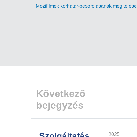
Mozifilmek korhatár-besorolásának megítélés
Következő
bejegyzés
Szolgáltatás
2025-