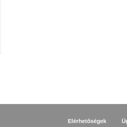
Elérhetőségek
Ü