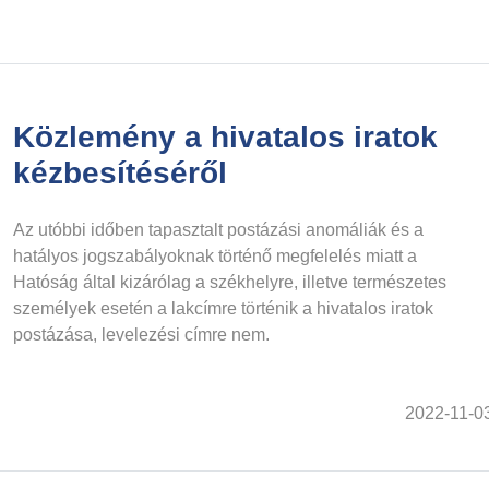
Közlemény a hivatalos iratok
kézbesítéséről
Az utóbbi időben tapasztalt postázási anomáliák és a
hatályos jogszabályoknak történő megfelelés miatt a
Hatóság által kizárólag a székhelyre, illetve természetes
személyek esetén a lakcímre történik a hivatalos iratok
postázása, levelezési címre nem.
2022-11-0