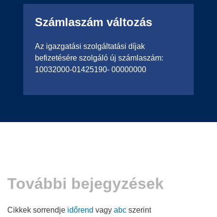
Számlaszám változás
Az igazgatási szolgáltatási díjak
befizetésére szolgáló új számlaszám:
10032000-01425190- 00000000
További bejegyzések
Cikkek sorrendje
időrend
vagy
abc
szerint