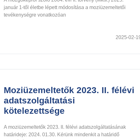
január 1-től életbe lépett módosítása a moziüzemeltetői
tevékenységre vonatkozóan
2025-02-1
Moziüzemeltetők 2023. II. félévi
adatszolgáltatási
kötelezettsége
A moziüzemeltetők 2023. II. félévi adatszolgáltatásának
határideje: ​​​​​​​2024. 01.30. Kérünk mindenkit a határidő