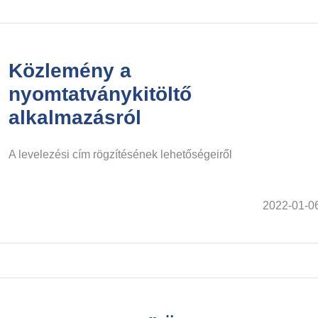
Közlemény a
nyomtatványkitöltő
alkalmazásról
A levelezési cím rögzítésének lehetőségeiről
2022-01-0