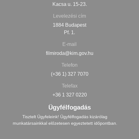
Kacsa u. 15-23.
Levelezési cím
1884 Budapest
Pf. 1.
E-mail
filmiroda@kim.gov.hu
Telefon
(+36 1) 327 7070
Telefax
+36 1 327 0220
Ügyfélfogadás
Tisztelt Ügyfeleink! Ügyfélfogadás kizárólag
munkatársainkkal előzetesen egyeztetett időpontban.